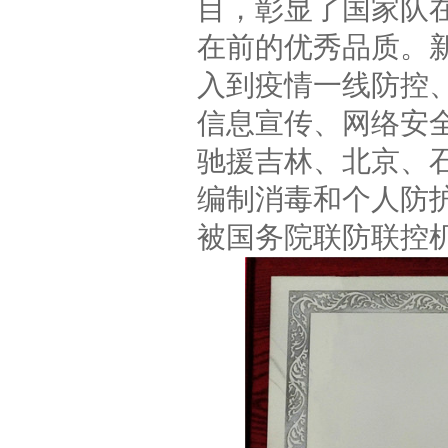
目，彰显了国家队
在前的优秀品质。
入到疫情一线防控
信息宣传、网络安
驰援吉林、北京、
编制消毒和个人防护
被国务院联防联控