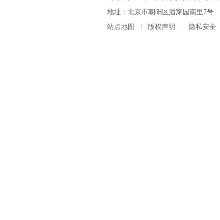
地址：北京市朝阳区潘家园南里7号 邮编：100
站点地图
|
版权声明
|
隐私安全