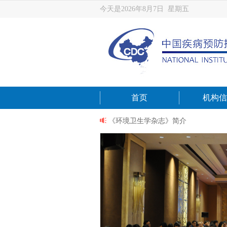
今天是2026年8月7日 星期五
首页
机构信
国中小学生征文绘画比赛...
《环境卫生学杂志》简介