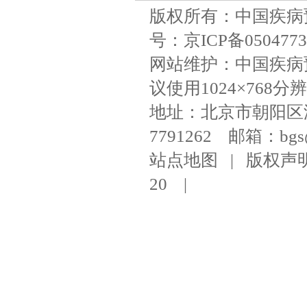
版权所有：中国疾病
号：京ICP备050477
网站维护：中国疾病
议使用1024×768分辨
地址：北京市朝阳区潘家
7791262 邮箱：bgs@ni
站点地图
|
版权声
20
|