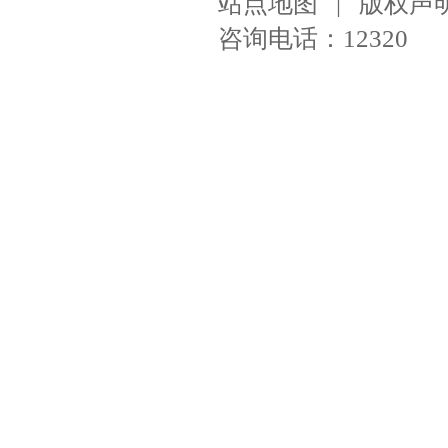
站点地图
|
版权声
咨询电话：12320