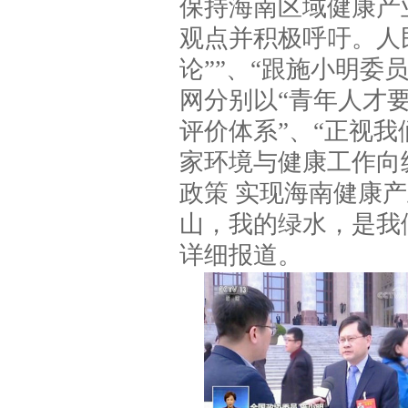
保持海南区域健康产
观点并积极呼吁。人民
论””、“跟施小明委
网分别以“青年人才
评价体系”、“正视我
家环境与健康工作向
政策 实现海南健康
山，我的绿水，是我
详细报道。