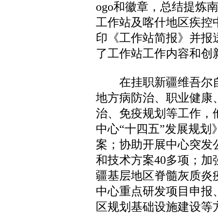
ogo和徽章，总结提炼
工作站及喀什地区疾控
印《工作站简报》并报
了工作站工作内容和创
在挂职新疆维吾尔自
地方病防治、职业健康
治、免疫规划等工作，
中心“十四五”发展规
案；协助开展中心突发
和技术方案40多项；
疆基层地区脊髓灰质炎
中心重点研发项目申报
区规划基础设施建设等