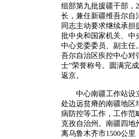
组部第九批援疆干部，20
长，兼任新疆维吾尔自
同志主动要求继续承担援疆
批中央和国家机关、中
中心党委委员、副主任
吾尔自治区疾控中心对
士”荣誉称号。圆满完成
返京。
中心南疆工作站设立于
处边远贫瘠的南疆地区
病防控等工作，工作范
克孜自治州。南疆四地
离乌鲁木齐市1500公