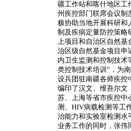
疆工作站和喀什地区工
州疾控部门联席会议制
极协助当地开展科研和
制及疾病定量防控策略研
上项目和自治区自然基
治区级自然基金项目申
内卫生监测和控制技术
类控制技术培训”，为
设兵团驻南疆各师疾控
编印了汉文、维吾尔文
苏、上海等省市疾控中
测、HIV病载检测等
治能力和实验室检测水
业务工作的同时，张伟