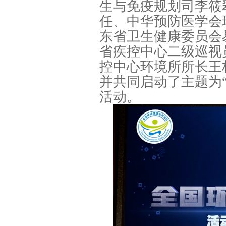
生与免疫规划司李筱
任、中华预防医学会
东省卫生健康委员会
省疾控中心二级巡视
控中心环境所所长王
并共同启动了主题为“
活动。