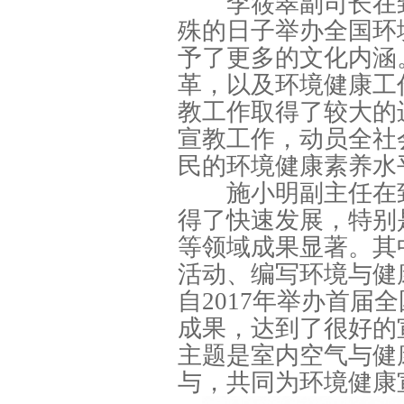
李筱翠副司长在致
殊的日子举办全国环
予了更多的文化内涵
革，以及环境健康工
教工作取得了较大的
宣教工作，动员全社
民的环境健康素养水
施小明副主任在致
得了快速发展，特别
等领域成果显著。其
活动、编写环境与健
自2017年举办首
成果，达到了很好的
主题是室内空气与健
与，共同为环境健康