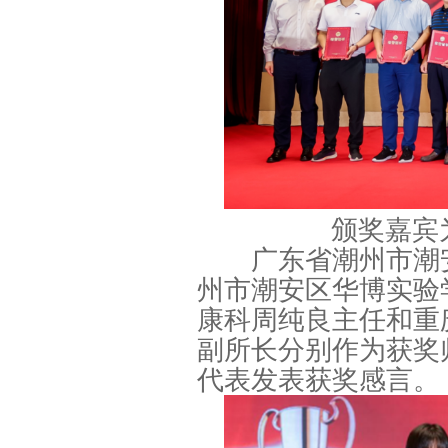
颁奖嘉宾
广东省潮州市潮安
州市潮安区华博实验
康科周纯良主任和重
副所长分别作为获奖
代表发表获奖感言。