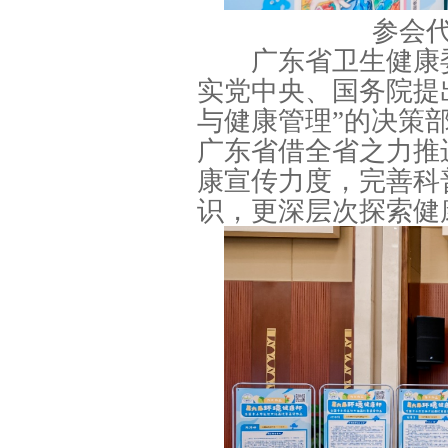
参会
广东省卫生健康委
实党中央、国务院提
与健康管理”的决策部
广东省借全省之力推
康宣传力度，完善科
识，更深层次探索健