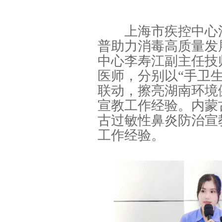
上海市疾控中心消
普助力消毒高质量发
中心李寿江副主任技
医师，分别以“手卫
联动，擦亮湖南环境
宣教工作经验。内蒙
古过敏性鼻炎防治宣
工作经验。