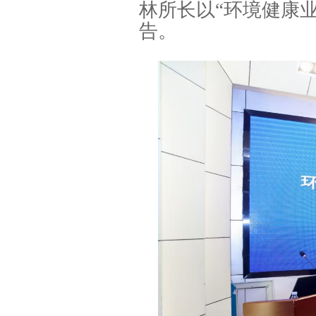
林所长以“环境健康
告。