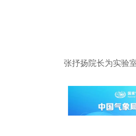
张抒扬院长为实验