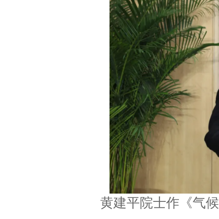
黄建平院士作《气候