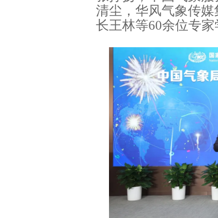
清尘，华风气象传媒
长王林等60余位专