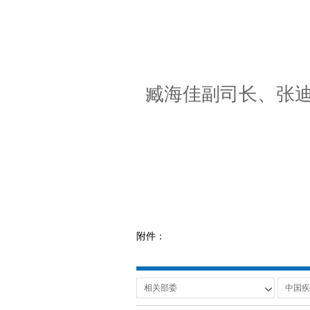
臧海佳副司长、张
附件：