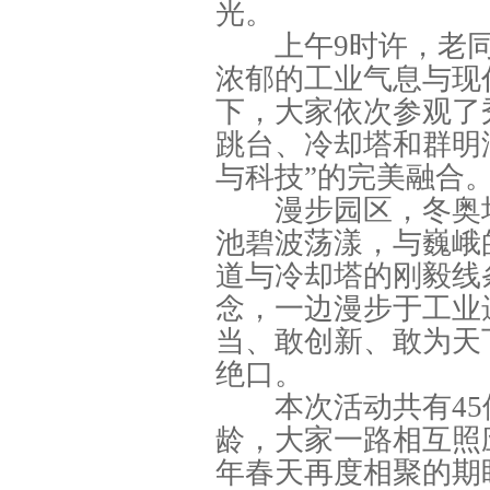
光。
上午9时许，老同
浓郁的工业气息与现
下，大家依次参观了
跳台、冷却塔和群明
与科技”的完美融合
漫步园区，冬奥场
池碧波荡漾，与巍峨
道与冷却塔的刚毅线
念，一边漫步于工业
当、敢创新、敢为天
绝口。
本次活动共有45位
龄，大家一路相互照
年春天再度相聚的期