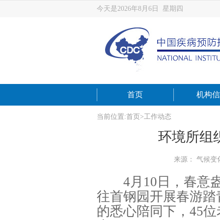
今天是2026年8月6日 星期四
首页
机构信
当前位置:
首页
>
工作动态
环境所组
来源： 气候变
4月10日，春意盎
往首钢园开展春游踏
的悉心陪同下，45