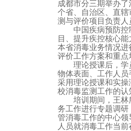
成都市分三期举办了
个省、自治区、直辖
测与评价项目负责人
中国疾病预防控制
目、提升疾控核心能
本省消毒业务情况进
评价工作方案和重点
理论授课后，学员
物体表面、工作人员
采用理论授课和实操
校消毒监测工作的认
培训期间，王林所
务工作进行专题调研
管消毒工作的中心领
人员就消毒工作当前