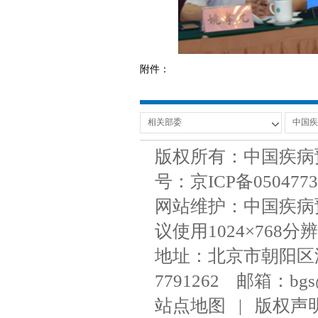
附件：
版权所有：中国疾病
号：京ICP备050477
网站维护：中国疾病
议使用1024×768分辨
地址：北京市朝阳区潘家
7791262 邮箱：bgs@ni
站点地图
|
版权声