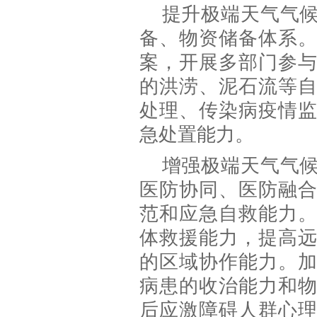
提升极端天气气
备、物资储备体系
案，开展多部门参
的洪涝、泥石流等
处理、传染病疫情
急处置能力。
增强极端天气气
医防协同、医防融
范和应急自救能力
体救援能力，提高
的区域协作能力。
病患的收治能力和
后应激障碍人群心