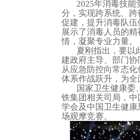
2025年消毒技
分，实现跨系统、跨
促建，提升消毒队伍
展示了消毒人员的精
情，凝聚专业力量。
夏刚指出，要以
建政府主导、部门协
从应急防控向常态化
体系作战跃升，为全
国家卫生健康委
铁集团相关司局，中
学会及中国卫生健康
场观摩竞赛。