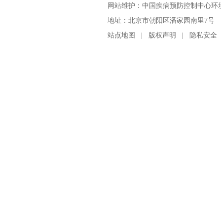
网站维护：中国疾病预防控制中心环境与
地址：北京市朝阳区潘家园南里7号 邮编：100
站点地图
|
版权声明
|
隐私安全