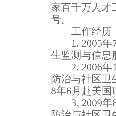
家百千万人才
号。
工作经历
1. 2005
生监测与信息
2. 2006
防治与社区卫生处
8年6月赴美国
3. 2009
防治与社区卫