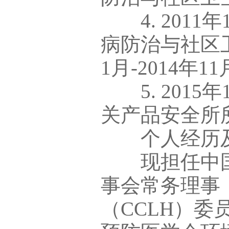
4. 2011年
病防治与社区卫
1月-2014
5. 2015
关产品安全所
个人经历及
现担任中国
事会常务理事
（CCLH）