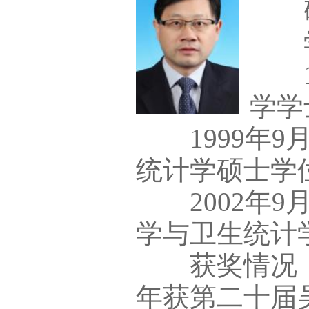
研
学
19
学学
1999年9月
统计学硕士学
2002年9月
学与卫生统计
获奖情况：20
年获第二十届