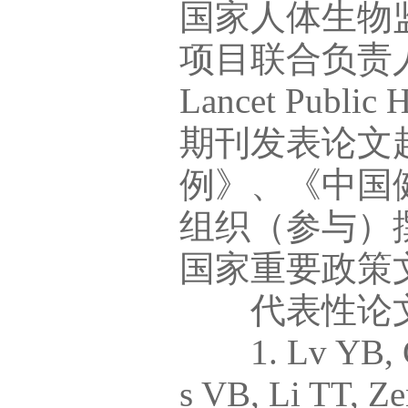
国家人体生物
项目联合负责人
Lancet Pu
期刊发表论文
例》、《中国
组织（参与）
国家重要政策
代表性论文
1. Lv YB, Gao
s VB, Li TT, Ze