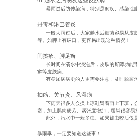
01 趟水之后易发这些皮肤病
暴雨过后防传染病，特别是痢疾、感染性
丹毒和淋巴管炎
一般大雨过后，大家趟水后细菌容易从皮
等。如脚上有破口，更容易出现这种情况！
间擦疹、脚足癣
长时间在渍水中浸泡后，皮肤的屏障功能
癣等皮肤病。
有糖尿病病史的人更需要注意，及时脱离
抽筋、关节炎、风湿病
下雨天很多人会换上凉鞋冒着雨上下班，
塞，加上肌肉疲劳、紧张度增加，腿脚很容易
此外，污水中一般多虫。如果被虫咬后仅
暴雨季，一定要知道这些事！