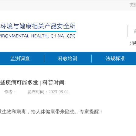
无
消
监测调查
科教培训
法规标准
些疾病可能多发 | 科普时间
作者：
发布时间：2023-08-02
微生物和病毒，给人体健康带来隐患。专家提醒：