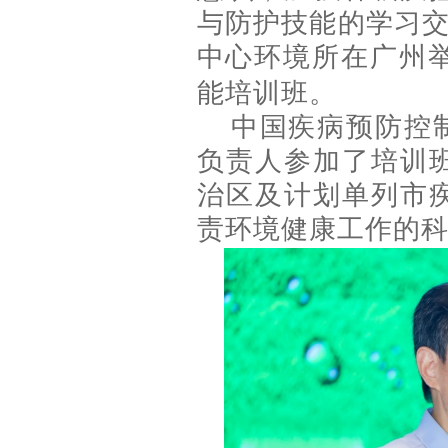
与防护技能的学习交
中心环境所在广州举
能培训班。
中国疾病预防控
负责人参加了培训
治区及计划单列市
责环境健康工作的