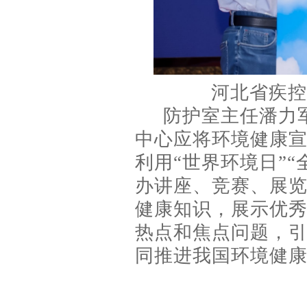
河北省疾控
防护室主任潘力
中心应将环境健康
利用“世界环境日”“
办讲座、竞赛、展
健康知识，展示优
热点和焦点问题，
同推进我国环境健