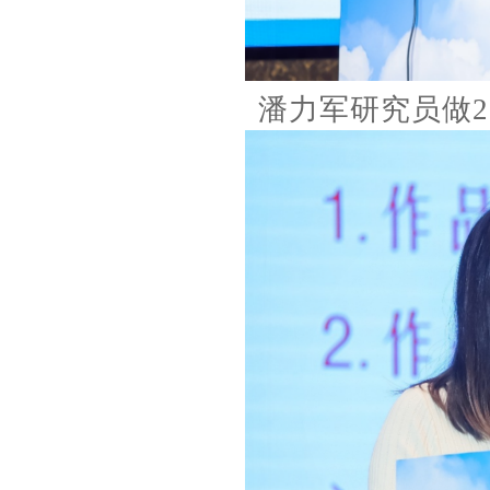
潘力军研究员做2