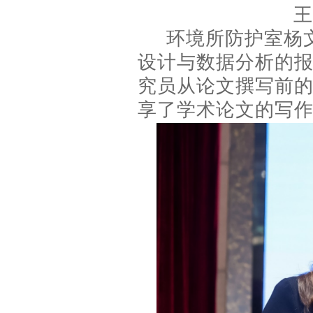
王
环境所防护室杨
设计与数据分析的
究员从论文撰写前
享了学术论文的写