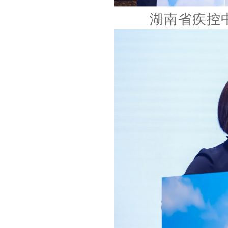
湖南省疾控