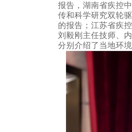
报告，湖南省疾控
传和科学研究双轮
的报告；江苏省疾
刘毅刚主任技师、
分别介绍了当地环