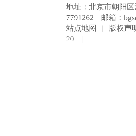
地址：北京市朝阳区潘家
7791262 邮箱：bgs@ni
站点地图
|
版权声
20
|