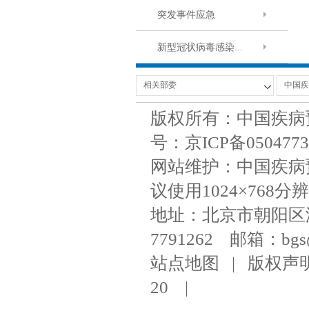
突发事件应急
新型冠状病毒感染...
版权所有：中国疾病
号：京ICP备050477
网站维护：中国疾病
议使用1024×768分辨
地址：北京市朝阳区潘家
7791262 邮箱：bgs@ni
站点地图
|
版权声
20
|