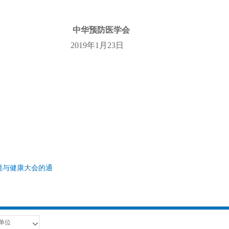
中华预防医学会
1
9
年1月
23
日
境与健康大会的通