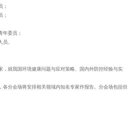
员；
员；
青年委员；
人员。
家，就我国环境健康问题与应对策略、国内外防控经验与实
。
，各分会场将安排相关领域内知名专家作报告。分会场包括但