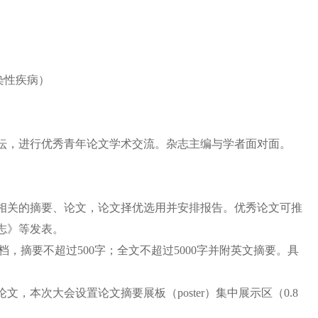
染性疾病）
坛，进行优秀青年论文学术交流。杂志主编与学者面对面。
相关的摘要、论文，论文择优选用并安排报告。优秀论文可推
志》
等
发表。
，摘要不超过500字；全文不超过5000字并附英文摘要。具
文，本次大会设置论文摘要展板（poster）集中展示区（
0.8