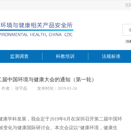
无
消
监测调查
科教培训
法规标准
二届中国环境与健康大会的通知（第一轮）
作者： 张宇晶
发布时间：2019-01-24
康学科发展，我会定于
2019
年
6
月在深圳召开第二届中国环
、气候变化与健康国际研讨会
。本次会议
以“健康环境，健康生