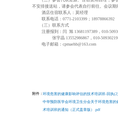
不安排接送站，请参会代表自行前往。会议期
酒店住宿联系人：莫经理
联系电话：0771-2103399；18978866392
（三）联系方式
注册报到：闫 旭 13681197389，010-5093
张宇晶 13552986867，010-50930219
电子邮箱：cpmaehb@163.com
附件：
环境危害的健康影响评估的技术培训班-回执(2).d
中华预防医学会环境卫生分会关于环境危害的
术培训班的通知（正式盖章版）.pdf