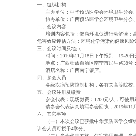
一、组织机构
主办单位：中华预防医学会环境卫生分会
协办单位：广西预防医学会环境卫生分会
二、会议内容
培训内容包括：健康环境促进行动解读；
危害效应评估方法；环境化学污染的健康风险
三、会议时间及地点
时间：2019年11月18日下午报到，19-2
地点：广西壮族自治区南宁市民生路38号
酒店名称：广西南宁饭店。
四、参会人员
各级疾病预防控制机构，各有关高等院校
五、会议注册及缴费
参会代表：现场缴费：1200元/人，可
请参会代表认真填写参会回执，2019年1
六、其它事项
（一）本次会议已获批中华预防医学会继续医学
训会人员可授予4学分。
（二）参会代表差旅、住宿费用自理，参