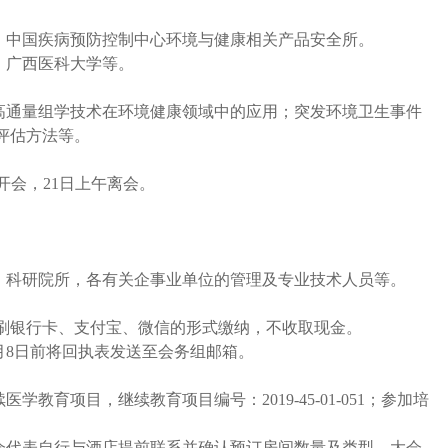
、中国疾病预防控制中心环境与健康相关产品安全所。
、广西医科大学等。
高通量组学技术在环境健康领域中的应用；突发环境卫生事件
评估方法等。
0日开会，21日上午离会。
；
、科研院所，各有关企事业单位的管理及专业技术人员等。
使用刷银行卡、支付宝、微信的形式缴纳，不收取现金。
1月8日前将回执表发送至会务组邮箱。
教育项目，继续教育项目编号：2019-45-01-051；参加培
会代表自行与酒店提前联系并确认预订房间数量及类型。大会