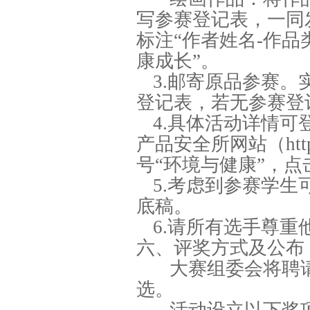
写参赛登记表，一同
标注“作者姓名-作品
康成长”。
3.邮寄原品参赛
登记表，若无参赛登
4.具体活动详情
产品安全所网站（http:/
号“环境与健康”，
5.考虑到参赛学
底稿。
6.请所有选手尊
六、评奖方式及公布
大赛组委会将聘
选。