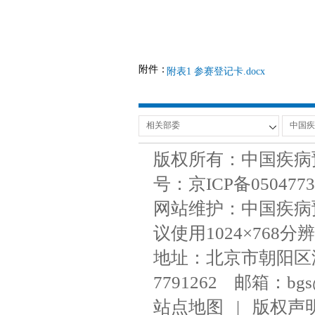
附件：
附表1 参赛登记卡.docx
版权所有：中国疾病
号：京ICP备050477
网站维护：中国疾病
议使用1024×768分辨
地址：北京市朝阳区潘家
7791262 邮箱：bgs@ni
站点地图
|
版权声