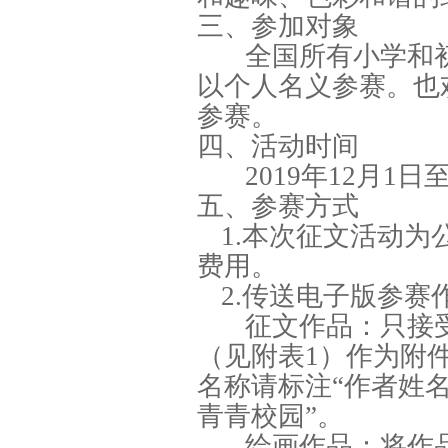
三、参加对象
全国所有小学和
以个人名义参赛。也
参赛。
四、活动时间
2019年12月1
五、参赛方式
1.本次征文活动
费用。
2.传送电子版参赛
征文作品：只接
（见附表1）作为附
名称请标注“作者姓名
青青校园”。
绘画作品：将作