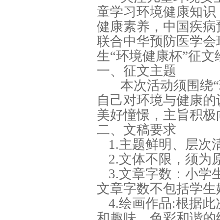
童学习环境健康知识
健康素养，中国疾病
联合中华预防医学会
生“环境健康杯”征
一、征文主题
本次活动须围绕
自己对环境与健康的
美好憧憬，主旨积极
二、文稿要求
1.主题鲜明、层
2.文体不限，须为
3.文章字数：小学生作
文章字数不包括学生
4.绘画作品:根据
和趣味、色彩和谐的