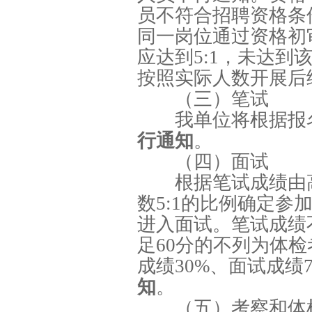
员不符合招聘资格条
同一岗位通过资格初
应达到5:1，未达
按照实际人数开展后
（三）笔试
我单位将根据报
行通知
。
（四）面试
根据笔试成绩由
数5:1的比例确定
进入面试。笔试成绩
足60分的不列为体
成绩30%、面试成绩
知
。
（五）考察和体