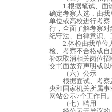
1.根据笔试、面
确定考察人选，由我
单位或高校进行考察
行，全面了解考察对
纪守法、自律意识、
2.体检由我单
检、考察不合格或自
补或取消相关岗位招
交书面放弃声明或以
（六）公示
根据面试、考察
央和国家机关所属事
网站公示7个工作日
（七）聘用
经公示无异议的