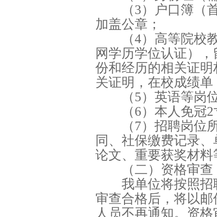
（3）户口簿（
加盖公章；
（4）高等院校
网学历学位认证），
份和经历的相关证明
关证明，在校成绩单（
（5）英语等岗
（6）本人免冠
（7）招聘岗位
同、社保缴费记录、
论文、重要获奖材料
（二）资格审查
我单位将按照招
审查合格后，将以邮
人员不再通知。资格