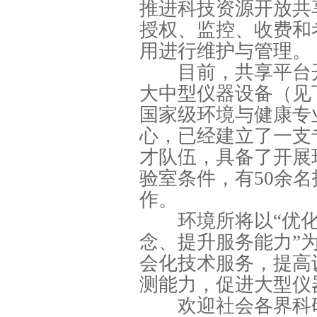
推进科技资源开放共
授权、监控、收费和
用进行维护与管理。
目前，共享平台开放
大中型仪器设备（见下
国家级环境与健康专
心，已经建立了一支
才队伍，具备了开展
验室条件，有50余
作。
环境所将以“优化
念、提升服务能力”
会化技术服务，提高
测能力，促进大型仪
欢迎社会各界科研