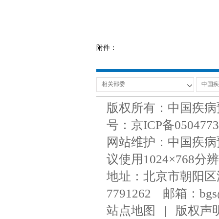
附件：
版权所有：中国疾病
号：京ICP备050477
网站维护：中国疾病
议使用1024×768分辨
地址：北京市朝阳区潘家
7791262 邮箱：bgs@ni
站点地图
|
版权声