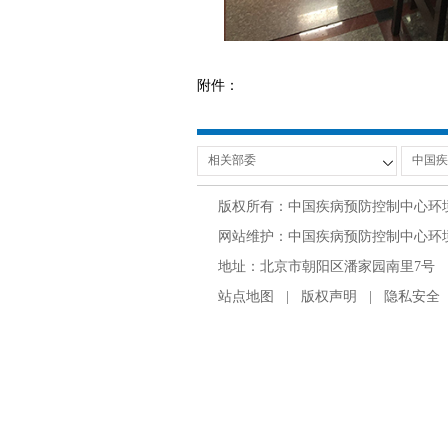
附件：
版权所有：中国疾病预防控制中心环
网站维护：中国疾病预防控制中心环境与
地址：北京市朝阳区潘家园南里7号 邮编：100
站点地图
|
版权声明
|
隐私安全