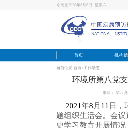
今天是2026年8月8日 星期六
首页
机构信
当前位置:
首页
>
工作动态
环境所第八党支
来源： 第八
2021
年
8
月
11
日，
题组织生活会
。
会议
史学习教育开展情况