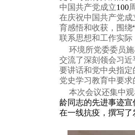
中国共产党成立
100
在庆祝中国共产党成
育感悟和收获
，
围绕
联系思想和工作实际
环境
所党委委员
施
交流了
深刻领会习近
要讲话和党中央指定
党史学习教育中要求
本次会议还
集中观
龄同志的先进事迹宣
在一线抗疫，撰写了