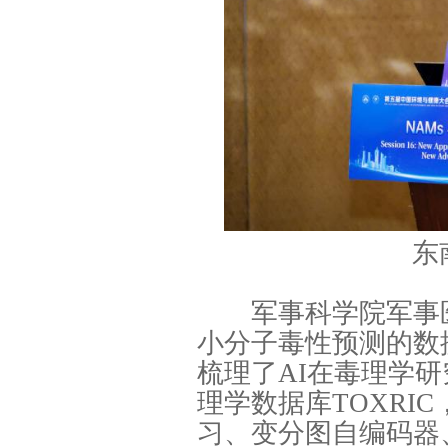
东
军事科学院军事医
小分子毒性预测的数
梳理了AI在毒理学
理学数据库TOXRI
习、变分图自编码器、