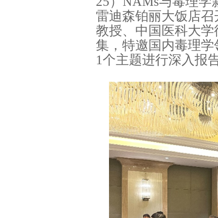
25）NAMs与毒理学
雷迪森铂丽大饭店召
教授、中国医科大学
集，特邀国内毒理学
1个主题进行深入报