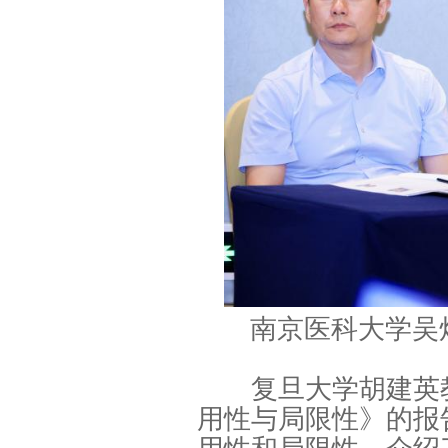
南京医科大学吴
复旦大学胡建英教
用性与局限性》的报