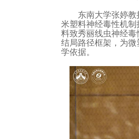
东南大学张婷教授
米塑料神经毒性机制
料致秀丽线虫神经毒
结局路径框架，为微
学依据。