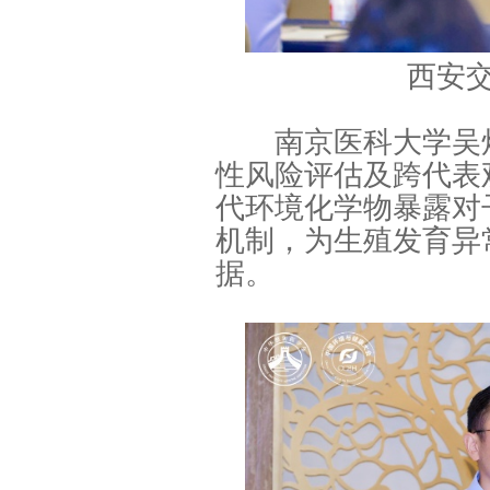
西安
南京医科大学吴炜
性风险评估及跨代表
代环境化学物暴露对
机制，为生殖发育异
据。