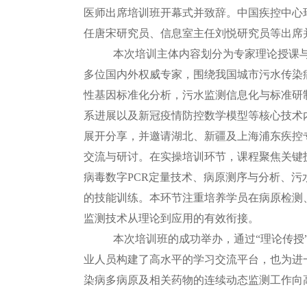
医师出席培训班开幕式并致辞。中国疾控中心
任唐宋研究员、信息室主任刘悦研究员等出席
本次培训主体内容划分为专家理论授课
多位国内外权威专家，围绕我国城市污水传染
性基因标准化分析，污水监测信息化与标准研
系进展以及新冠疫情防控数学模型等核心技术
展开分享，并邀请湖北、新疆及上海浦东疾控
交流与研讨。在实操培训环节，课程聚焦关键技
病毒数字PCR定量技术、病原测序与分析、
的技能训练。本环节注重培养学员在病原检测
监测技术从理论到应用的有效衔接。
本次培训班的成功举办，通过“理论传授
业人员构建了高水平的学习交流平台，也为进
染病多病原及相关药物的连续动态监测工作向