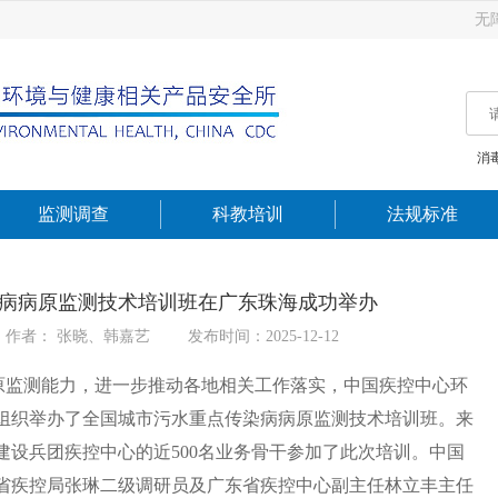
无
消
监测调查
科教培训
法规标准
传染病病原监测技术培训班在广东珠海成功举办
作者： 张晓、韩嘉艺
发布时间：2025-12-12
原监测能力，进一步推动各地相关工作落实，中国疾控中心环
珠海市组织举办了全国城市污水重点传染病病原监测技术培训班。来
建设兵团疾控中心的近500名业务骨干参加了此次培训。中国
省疾控局张琳二级调研员及广东省疾控中心副主任林立丰主任