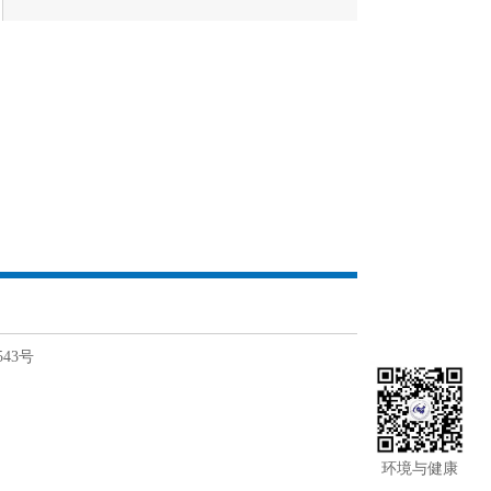
543号
环境与健康