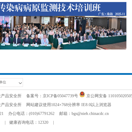
关产品安全所
备案号：京ICP备05047739号
京公网安备 11010502050
全所 网站建议使用1024×768分辨率 IE8.0以上浏览器
：(010)67791262 邮箱：bgs@nieh.chinacdc.cn
|
健康咨询电话：12320
|