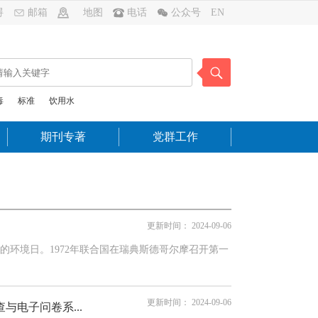
碍
邮箱
地图
电话
公众号
EN
毒
标准
饮用水
期刊专著
党群工作
更新时间：
2024-09-06
环境日。1972年联合国在瑞典斯德哥尔摩召开第一
更新时间：
2024-09-06
电子问卷系...