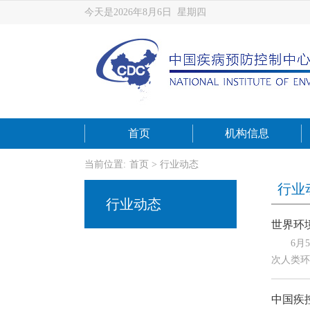
今天是2026年8月6日 星期四
首页
机构信息
当前位置:
首页
>
行业动态
行业
行业动态
世界环
6月5日
次人类环
中国疾