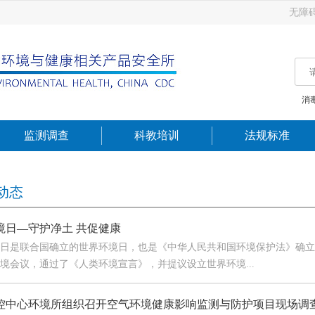
无障
消
监测调查
科教培训
法规标准
动态
境日—守护净土 共促健康
是联合国确立的世界环境日，也是《中华人民共和国环境保护法》确立的
境会议，通过了《人类环境宣言》，并提议设立世界环境...
控中心环境所组织召开空气环境健康影响监测与防护项目现场调查与