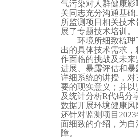
气污染对人群健康影
关同志充分沟通基础
所监测项目相关技术骨
展了专题技术培训。
环境所细致梳理了
出的具体技术需求，
作面临的挑战及未来
进展、暴露评估和暴
详细系统的讲授，对
要的现实意义；并以
及统计分析R代码分
数据开展环境健康风
还针对监测项目20
面细致的介绍，为自
障。