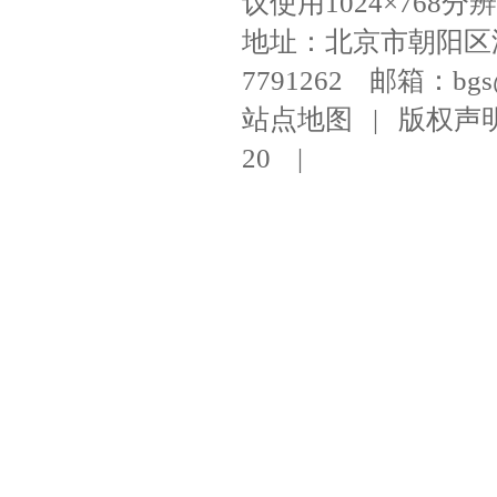
议使用1024×768分辨
地址：北京市朝阳区潘家
7791262 邮箱：bgs@ni
站点地图
|
版权声
20
|