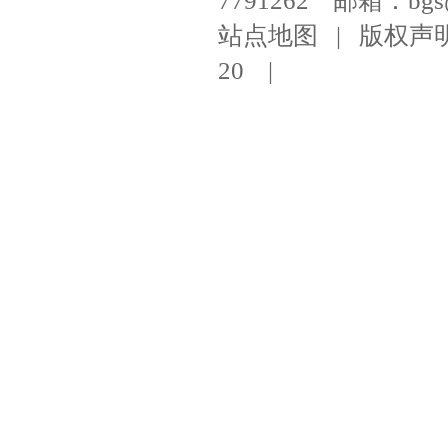
7791262 邮箱：bgs@ni
站点地图
|
版权声
20
|