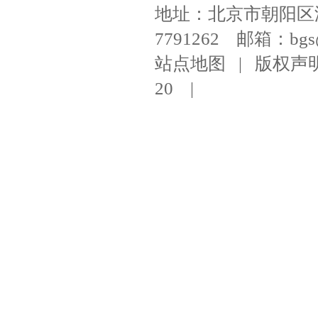
地址：北京市朝阳区潘家
7791262 邮箱：bgs@ni
站点地图
|
版权声
20
|