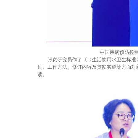
中国疾病预防控
张岚研究员作了《〈生活饮用水卫生标准〉（
则、工作方法、修订内容及贯彻实施等方面对新版《
读。