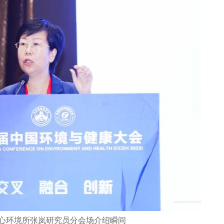
心环境所张岚研究员分会场介绍瞬间