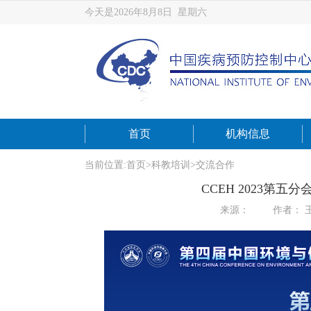
今天是2026年8月8日 星期六
首页
机构信息
当前位置:
首页
>
科教培训
>
交流合作
CCEH 2023第
来源：
作者： 