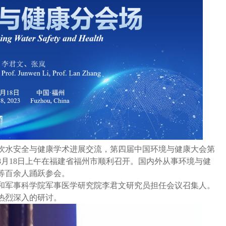
饮水安全与健康学术进展交流，第四届中国环境与健康大会第
年8月18日上午在福建省福州市顺利召开。国内外从事环境与健
等百余人踊跃参会。
和军事科学院军事医学研究院李君文研究员担任会议召集人。
热烈深入的研讨。