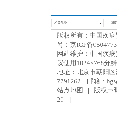
版权所有：中国疾病
号：京ICP备050477
网站维护：中国疾病
议使用1024×768分辨
地址：北京市朝阳区潘家
7791262 邮箱：bgs@ni
站点地图
|
版权声
20
|