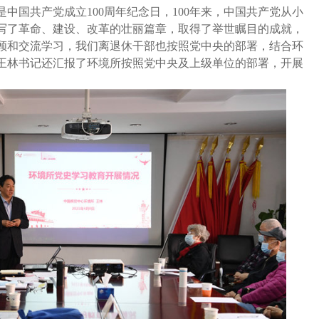
日是中国共产党成立100周年纪念日，100年来，中国共产党从小
写了革命、建设、改革的壮丽篇章，取得了举世瞩目的成就，
顾和交流学习，我们离退休干部也按照党中央的部署，结合环
王林书记还汇报了环境所按照党中央及上级单位的部署，开展