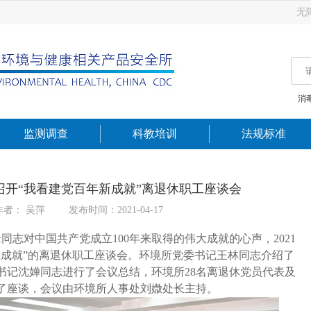
无
消
监测调查
科教培训
法规标准
开“我看建党百年新成就”离退休职工座谈会
作者： 吴萍
发布时间：2021-04-17
同志对中国共产党成立100年来取得的伟大成就的心声，2021
新成就”的离退休职工座谈会。环境所党委书记王林同志介绍了
书记沈婵同志进行了会议总结，环境所28名离退休党员代表及
了座谈，会议由环境所人事处刘媺处长主持。