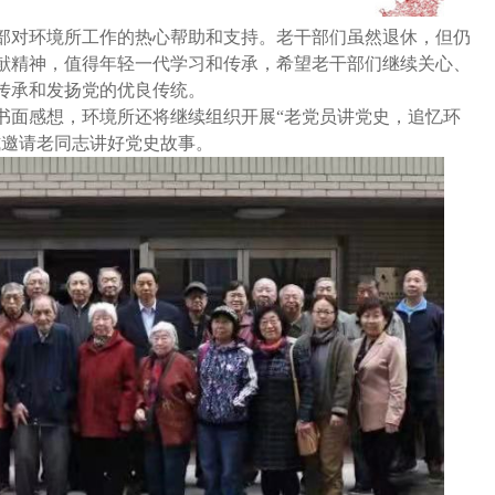
部对环境所工作的热心帮助和支持。老干部们虽然退休，但仍
献精神，值得年轻一代学习和传承，希望老干部们继续关心、
传承和发扬党的优良传统。
书面感想，环境所还将继续组织开展“老党员讲党史，追忆环
式邀请老同志讲好党史故事。