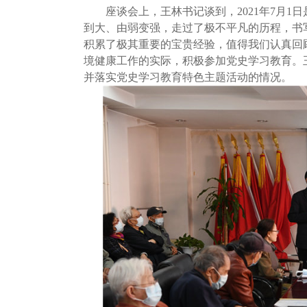
座谈会上，王林书记谈到，2021年7月1
到大、由弱变强，走过了极不平凡的历程，书
积累了极其重要的宝贵经验，值得我们认真回
境健康工作的实际，积极参加党史学习教育。
并落实党史学习教育特色主题活动的情况。