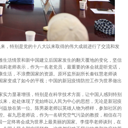
年以来，特别是党的十八大以来取得的伟大成就进行了交流和发
难生活情景和新中国建立后国家发生的翻天覆地的变化，坚信
锦莉老师表示，作为一名老党员，最重要的体会就是听党话，
康生活，不浪费国家的资源。原环监所副所长秦钰慧老师谈
国家变成了如今的平视；中国的新冠疫情防控工作为世界做出
国家实力显著增强，特别是在科学技术方面，让中国人感到特别
以来，处处体现了党始终以人民为中心的思想，无论是新冠疫
利益放在第一位。陈男菱老师以英雄人物为榜样，参加社区的
控。崔九思老师说，作为一名研究空气污染的教授，相信在习
中国一定终将会成为世界上最美丽的国家。李儒亭老师谈到，在