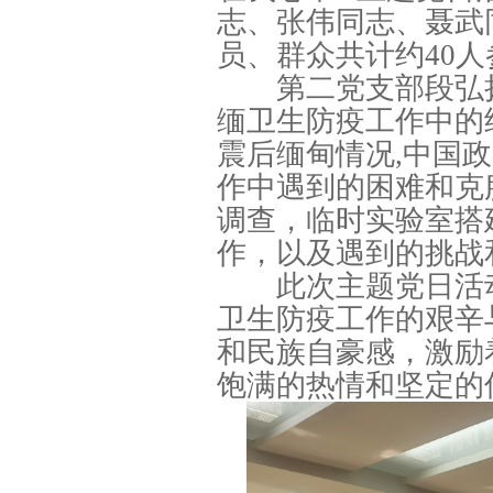
志、张伟同志、聂武
员、群众共计约40人
第二党支部段弘扬
缅卫生防疫工作中的
震后缅甸情况,中国政
作中遇到的困难和克
调查，临时实验室搭
作，以及遇到的挑战
此次主题党日活动
卫生防疫工作的艰辛
和民族自豪感，激励
饱满的热情和坚定的