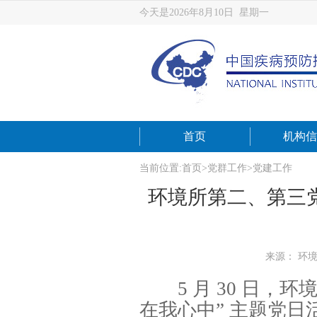
今天是2026年8月10日 星期一
首页
机构信
当前位置:
首页
>
党群工作
>
党建工作
环境所第二、第三党
来源： 环
5 月 30 日，环
在我心中” 主题党