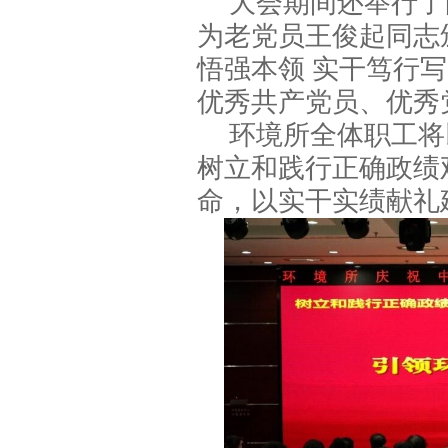
大会期间还举行了
为老党员王俊起同志
悟强本领 实干笃行写
优秀共产党员、优秀
环境所全体职工将
树立和践行正确政绩
命，以实干实绩献礼建党