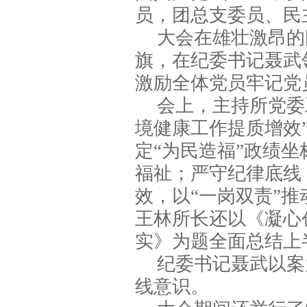
员，团总支委员、民
大会在雄壮激昂的
旗，在纪委书记聂武
激励全体党员牢记党
会上，主持所党委
境健康工作提质增效
定“为民造福”政绩
福祉；严守纪律底线
效，以“一岗双责”
王林所长还以《凝心
实》为题全面总结上
纪委书记聂武以案
线意识。