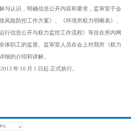
解与认识，明确信息公开内
容和要求，监审室于会
政风险防控工作方案》、《环境所权力明晰表》、
运行信息公开与权力监控工作流程》等挂在所内网
全体职工的监督。监审室人员在会上对我所《权力
详细的介绍和讲解。
2013
年
10
月
1
日起
正式执行。