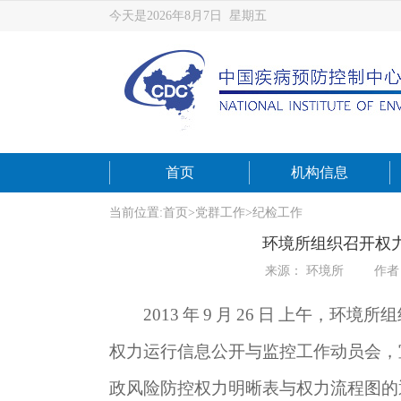
今天是2026年8月7日 星期五
首页
机构信息
当前位置:
首页
>
党群工作
>
纪检工作
环境所组织召开权
来源： 环境所
作者
2013
年
9
月
26
日
上午，环境所组
权力运行信息公开与监控工作动员会，
政风险防控权力明晰表与权力流程图的