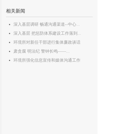
相关新闻
深入基层调研 畅通沟通渠道--中心...
深入基层 把惩防体系建设工作落到...
环境所对新任干部进行集体廉政谈话
肃贪腐 明法纪 警钟长鸣——...
环境所强化信息宣传和媒体沟通工作