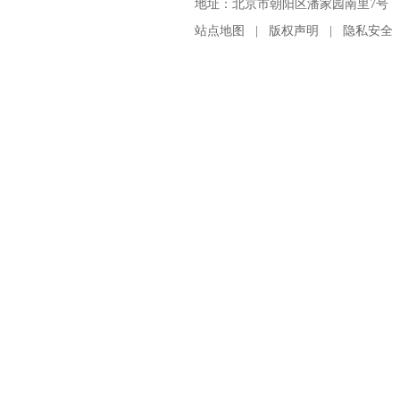
地址：北京市朝阳区潘家园南里7号 邮编：100
站点地图
|
版权声明
|
隐私安全