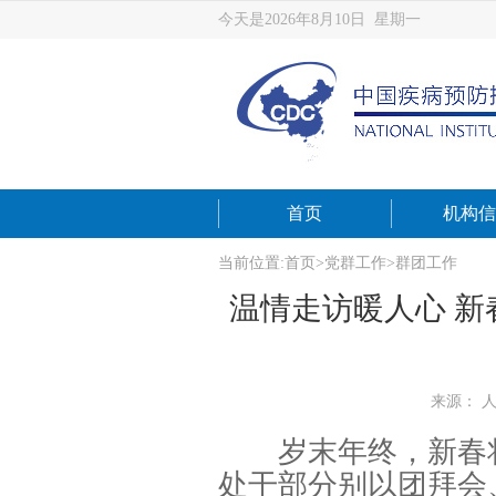
今天是2026年8月10日 星期一
首页
机构信
当前位置:
首页
>
党群工作
>
群团工作
温情走访暖人心 
来源： 
岁末年终，新春
处干部分别以团拜会