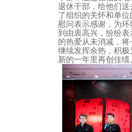
退休干部，给他们送
了组织的关怀和单位
慰问表示感谢，为环
到由衷高兴，纷纷表
的热爱从未消减，将
继续发挥余热，积极
新的一年里再创佳绩