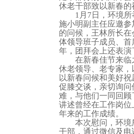
休老干部致以新春的
1月7日，环境
施小明副主任应邀参
的问候，王林所长在
体领导班子成员、首
年，团拜会上还表演
在新春佳节来临
休老领导、老专家，
以新春问候和美好祝
促膝交谈，亲切询问
难，与他们一同回顾
讲述曾经在工作岗位
年来的工作成绩。
本次慰问，环境
干部，通过微信及电