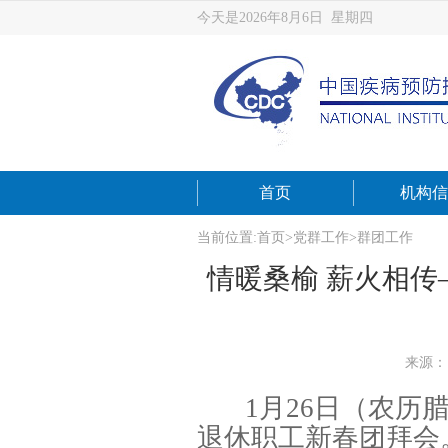
今天是2026年8月6日 星期四
首页
机构信
当前位置:
首页
>
党群工作
>
群团工作
情暖桑榆 薪火相传
来源：
1月26日（农历
退休职工新春团拜会