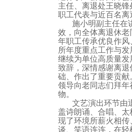
主任、离退处王晓锋
职工代表与近百名离
施小明副主任在讲
效，向全体离退休老
年职工传承优良作风
所年度重点工作与发
继续为单位高质量发
致辞，深情感谢离退
础、作出了重要贡献
领导向老同志们拜年
物。
文艺演出环节由
盖诗朗诵、合唱、太
现了环境所薪火相传
谈、笑语连连，在轻