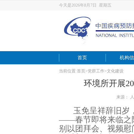
今天是2026年8月7日 星期五
首页
机构信
当前位置:
首页
>
党群工作
>
文化建设
环境所开展2
来源： 
玉免呈祥辞旧岁
——春节即将来临之
别以团拜会、视频慰