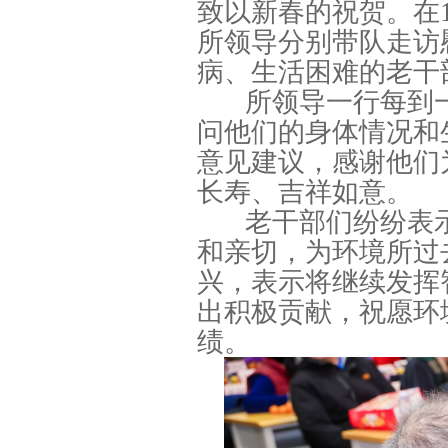
致以新春的祝贺。在
所领导分别带队走访
病、生活困难的老干
所领导一行每到
问他们的身体情况和
意见建议，感谢他们
长寿、吉祥如意。
老干部们纷纷表
和亲切，为环境所过
兴，表示将继续发挥
出积极贡献，祝愿环
绩。