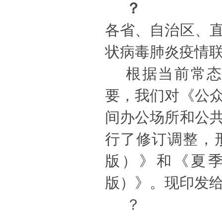
？
各省、自治区、
状病毒肺炎疫情
根据当前常
要，我们对《公
间办公场所和公
行了修订调整，
版）》和《夏
版）》。现印发
？