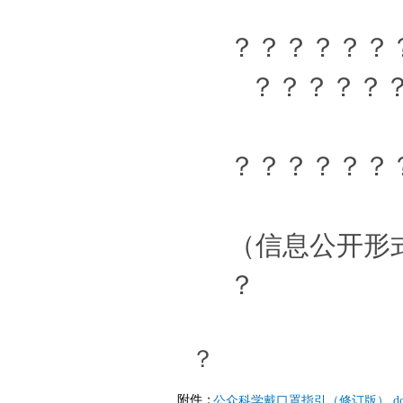
？？？？？？
？？？？？
？？？？？？
（信息公开形
？
？
附件：
公众科学戴口罩指引（修订版）.do