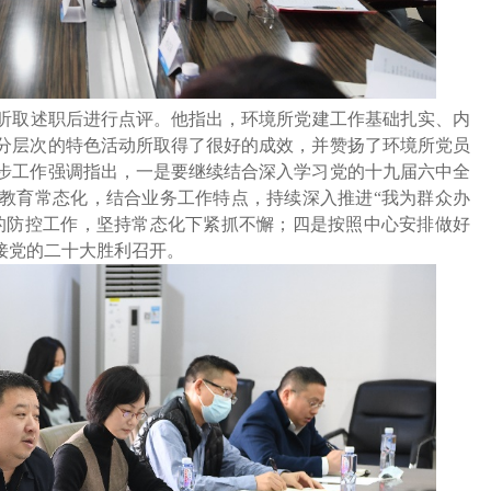
听取述职后进行点评。他指出，环境所党建工作基础扎实、内
分层次的特色活动所取得了很好的成效，并赞扬了环境所党员
步工作强调指出，一是要继续结合深入学习党的十九届六中全
教育常态化，结合业务工作特点，持续深入推进“我为群众办
的防控工作，坚持常态化下紧抓不懈；四是按照中心安排做好
接党的二十大胜利召开。