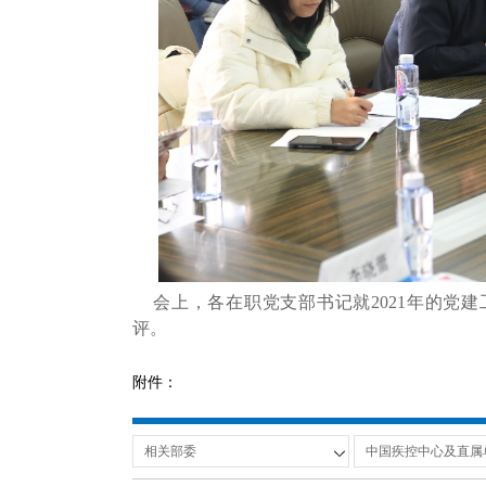
会上，各在职党支部书记就2021年的党
评。
附件：