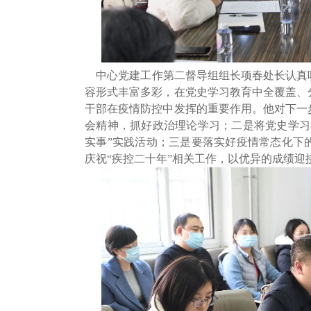
中心党建工作第二督导组组长项春处长认真
容形式丰富多彩，在党史学习教育中全覆盖、
干部在疫情防控中发挥的重要作用。他对下一
会精神，抓好政治理论学习；二是将党史学习
实事”实践活动；三是要落实好疫情常态化下
庆祝“疾控二十年”相关工作，以优异的成绩迎