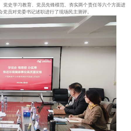
、党史学习教育、党员先锋模范、夯实两个责任等六个方面进
会党员对党委书记述职进行了现场民主测评。