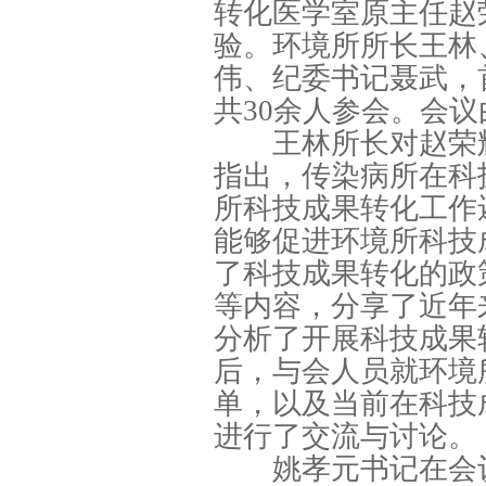
转化医学室原主任赵
验。环境所所长王林
伟、纪委书记聂武，
共30余人参会。会
王林所长对赵荣辉
指出，传染病所在科
所科技成果转化工作
能够促进环境所科技
了科技成果转化的政
等内容，分享了近年
分析了开展科技成果
后，与会人员就环境
单，以及当前在科技
进行了交流与讨论。
姚孝元书记在会议