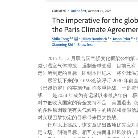
2015 年 12 月联合国气候变化框架公约第
减少温室气体排放、遏制全球变暖。目前已有 
定》所制定的目标 – 即到本世纪末，将全球温升
尽管接下来的COP28会议呼吁 2030 年前
《巴黎协定》的实施仍面临多重挑战。一是按当前排放
线；二是2024 年成为有记录以来最热年份
对中低收入国家的资金支持不足，美国退出《
的多种原因致使有关气候科学的错误和虚假信
对实现巴黎协定的目标带来巨大挑战。
针对以上挑战，该文章提出四项优先应对措
定立场、明确目标、相互支持而非跟风效仿，