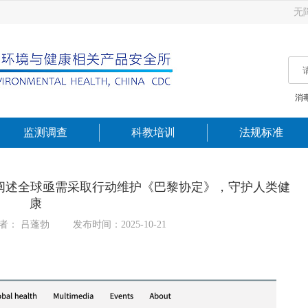
无
消
监测调查
科教培训
法规标准
文章阐述全球亟需采取行动维护《巴黎协定》，守护人类健
康
者： 吕蓬勃
发布时间：2025-10-21