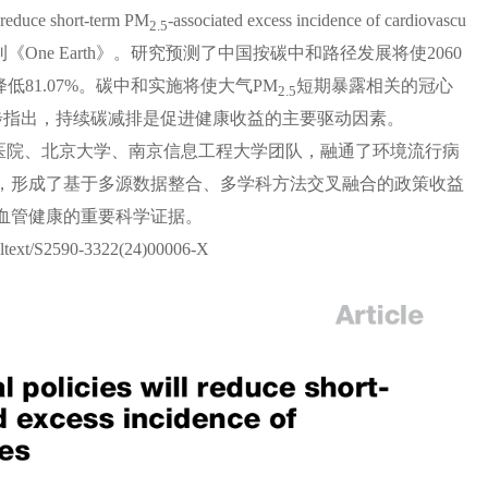
reduce short-term PM
-associated excess incidence of cardiovascu
2.5
旗下权威期刊《One Earth》。研究预测了中国按碳中和路径发展将使2060
年降低81.07%。碳中和实施将使大气PM
短期暴露相关的冠心
2.5
一步指出，持续碳减排是促进健康收益的主要驱动因素。
医院、北京大学、南京信息工程大学团队，融通了环境流行病
，形成了基于多源数据整合、多学科方法交叉融合的政策收益
血管健康的重要科学证据。
text/S2590-3322(24)00006-X