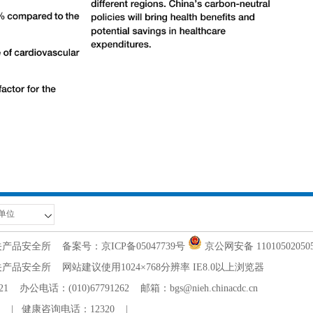
关产品安全所
备案号：京ICP备05047739号
京公网安备 11010502050
全所 网站建议使用1024×768分辨率 IE8.0以上浏览器
：(010)67791262 邮箱：bgs@nieh.chinacdc.cn
|
健康咨询电话：12320
|