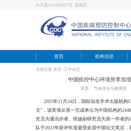
今天是2026年8月7日 星期五
首页
机构信息
当前位置:
首页
>
工作动态
中国疾控中心环境所李湉湉
来源： 气候变化与健康室
2025
年11月24日，国际知名学术出版机构Cel
文”，该奖项从第一完成单位为中国机构的24
究员为通讯作者、班婕副研究员为第一作者的
队于2023年获评年度最受欢迎中国论文奖后