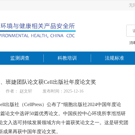
无
消
监测调查
科教培训
法规标准
、班婕团队论文获Cell出版社年度论文奖
作者： 赵文轩
发布时间：2025-12-16
l出版社（CellPress）公布了“细胞出版社2024中国年度论
46篇论文中选评50篇优秀论文。中国疾控中心环境所李湉湉研
论文入选可持续发展领域方向十篇获奖论文之一。这是研究团
，新成果再获中国年度论文奖。