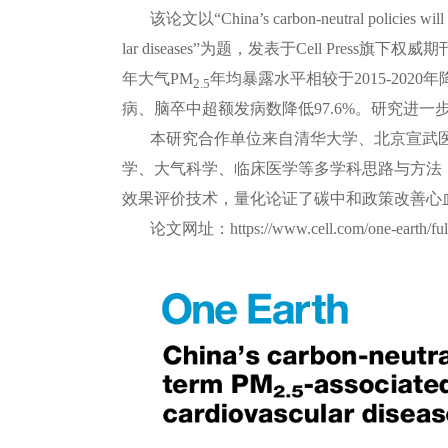
该论文以“China’s carbon-neutral policies will 
lar diseases”为题，发表于Cell Press
年大气PM
年均暴露水平相较于2015-2020
2.5
病、脑卒中超额发病数降低97.6%。研究进
本研究合作单位来自清华大学、北京宣武
学、大气科学、临床医学等多学科思路与方法
效果评价技术，量化论证了碳中和政策改善心
论文网址：https://www.cell.com/one-earth/full