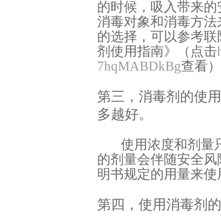
的时候，吸入带来的
消毒对象和消毒方法
的选择，可以参考联防
剂使用指南》（点击
7hqMABDkBg
查看）
第三，消毒剂的使
多越好。
使用浓度和剂量
的剂量会伴随安全风
明书规定的用量来使
第四，使用消毒剂